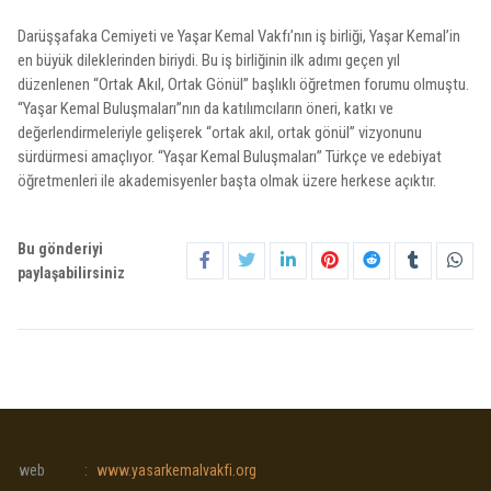
Darüşşafaka Cemiyeti ve Yaşar Kemal Vakfı’nın iş birliği, Yaşar Kemal’in
en büyük dileklerinden biriydi. Bu iş birliğinin ilk adımı geçen yıl
düzenlenen “Ortak Akıl, Ortak Gönül” başlıklı öğretmen forumu olmuştu.
“Yaşar Kemal Buluşmaları”nın da katılımcıların öneri, katkı ve
değerlendirmeleriyle gelişerek “ortak akıl, ortak gönül” vizyonunu
sürdürmesi amaçlıyor. “Yaşar Kemal Buluşmaları” Türkçe ve edebiyat
öğretmenleri ile akademisyenler başta olmak üzere herkese açıktır.
Bu gönderiyi
paylaşabilirsiniz
web
:
www.yasarkemalvakfi.org